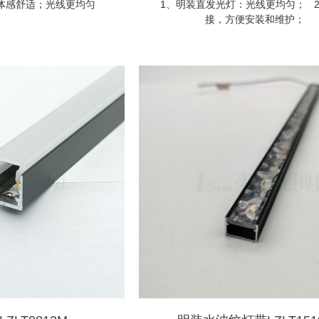
体感舒适；光线更均匀
1、明装直发光灯：光线更均匀； 
接，方便安装和维护；