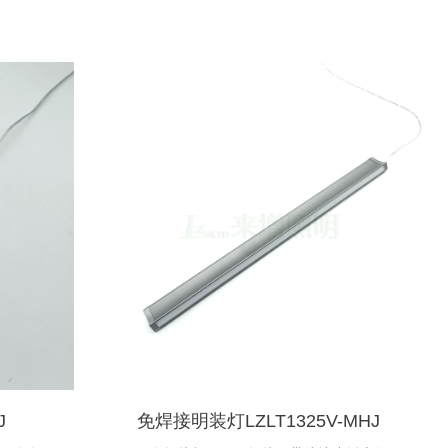
J
免焊接明装灯LZLT1325V-MHJ