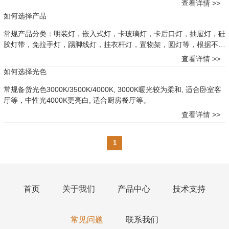
查看详情 >>
如何选择产品
常规产品分类：明装灯，嵌入式灯，卡玻璃灯，卡后口灯，抽屉灯，硅
胶灯带，免拉手灯，踢脚线灯，挂衣杆灯，置物架，圆灯等，根据不同
需求选择合适产品。
查看详情 >>
如何选择光色
常规备货光色3000K/3500K/4000K, 3000K暖光较为柔和, 适合卧室客
厅等，中性光4000K更亮白, 适合厨房餐厅等。
查看详情 >>
1
首页
关于我们
产品中心
技术支持
常见问题
联系我们