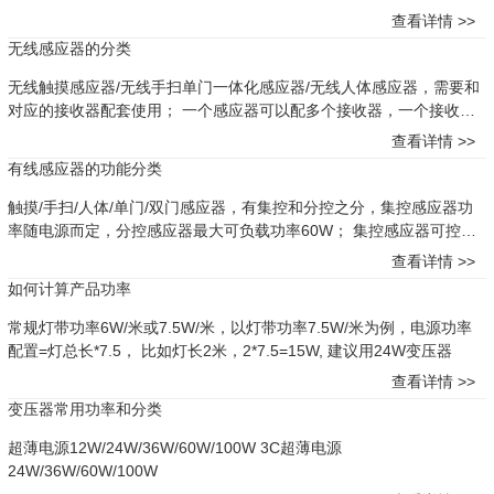
查看详情 >>
无线感应器的分类
无线触摸感应器/无线手扫单门一体化感应器/无线人体感应器，需要和
对应的接收器配套使用； 一个感应器可以配多个接收器，一个接收器
也可以配多个感应器。
查看详情 >>
有线感应器的功能分类
触摸/手扫/人体/单门/双门感应器，有集控和分控之分，集控感应器功
率随电源而定，分控感应器最大可负载功率60W； 集控感应器可控制
整个变压器上的灯；分控感应器只控制自身输出的1个接口上的灯，如
查看详情 >>
需带多根灯，需要另外配分线盒。
如何计算产品功率
常规灯带功率6W/米或7.5W/米，以灯带功率7.5W/米为例，电源功率
配置=灯总长*7.5， 比如灯长2米，2*7.5=15W, 建议用24W变压器
查看详情 >>
变压器常用功率和分类
超薄电源12W/24W/36W/60W/100W 3C超薄电源
24W/36W/60W/100W